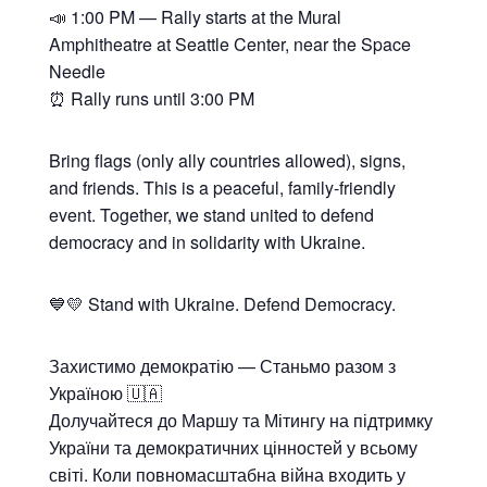
📣 1:00 PM — Rally starts at the Mural
Amphitheatre at Seattle Center, near the Space
Needle
⏰ Rally runs until 3:00 PM
Bring flags (only ally countries allowed), signs,
and friends. This is a peaceful, family-friendly
event. Together, we stand united to defend
democracy and in solidarity with Ukraine.
💙💛 Stand with Ukraine. Defend Democracy.
Захистимо демократію — Станьмо разом з
Україною 🇺🇦
Долучайтеся до Маршу та Мітингу на підтримку
України та демократичних цінностей у всьому
світі. Коли повномасштабна війна входить у