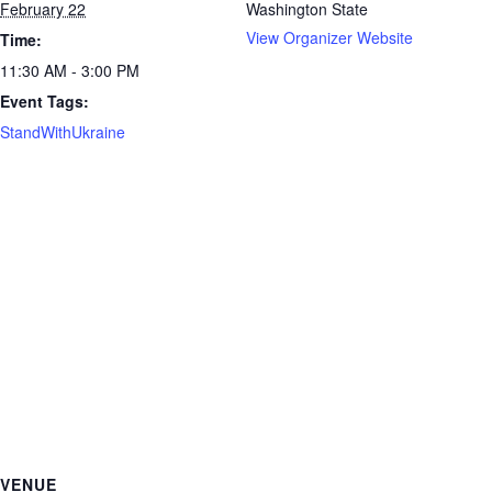
February 22
Washington State
View Organizer Website
Time:
11:30 AM - 3:00 PM
Event Tags:
StandWithUkraine
VENUE