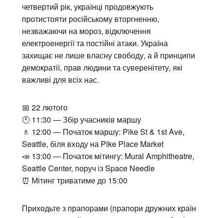
четвертий рік, українці продовжують
протистояти російському вторгненню,
незважаючи на мороз, відключення
електроенергії та постійні атаки. Україна
захищає не лише власну свободу, а й принципи
демократії, прав людини та суверенітету, які
важливі для всіх нас.
📅 22 лютого
🕚 11:30 — Збір учасників маршу
🚶 12:00 — Початок маршу: Pike St & 1st Ave,
Seattle, біля входу на Pike Place Market
📣 13:00 — Початок мітингу: Mural Amphitheatre,
Seattle Center, поруч із Space Needle
⏰ Мітинг триватиме до 15:00
Приходьте з прапорами (прапори дружних країн