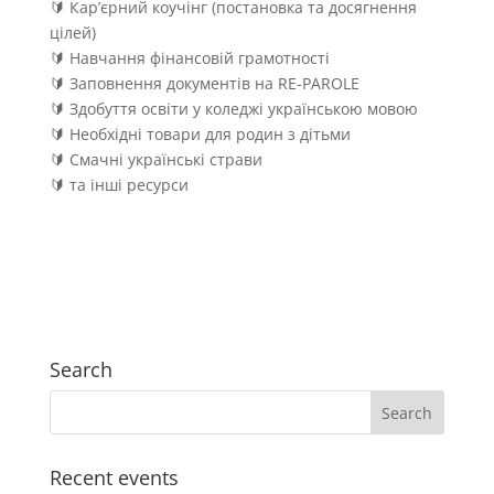
🔰 Кар’єрний коучінг (постановка та досягнення
цілей)
🔰 Навчання фінансовій грамотності
🔰 Заповнення документів на RE-PAROLE
🔰 Здобуття освіти у коледжі українською мовою
🔰 Необхідні товари для родин з дітьми
🔰 Смачні українські страви
🔰 та інші ресурси
Search
Recent events