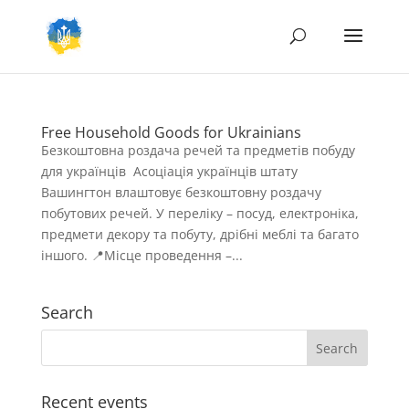
Free Household Goods for Ukrainians
Безкоштовна роздача речей та предметів побуду
для українців Асоціація українців штату
Вашингтон влаштовує безкоштовну роздачу
побутових речей. У переліку – посуд, електроніка,
предмети декору та побуту, дрібні меблі та багато
іншого. 📍Місце проведення –...
Search
Recent events