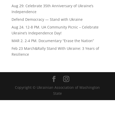
Aug 29: Celebrate 35th Anniversary of Ukraine’s
Independence
Defend Democracy — Stand with Ukraine
Aug 24. 12-8 PM. UA Community Picnic – Celebrate
Ukraine’s Independence Day!
MAR 2. 2-4 PM. Documentary “Erase the Nation”
Feb 23 March&Rally Stand With Ukraine: 3 Years of
Resilience
Copyright © Ukrainian Association of Washington
State