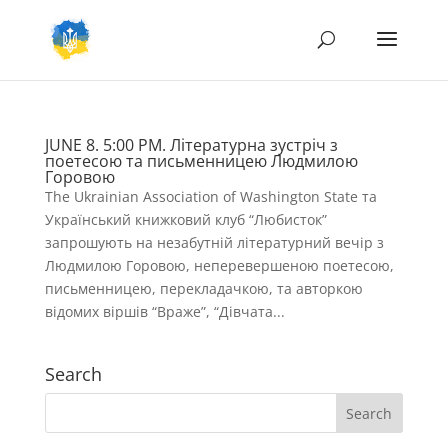
JUNE 8. 5:00 PM. Літературна зустріч з
поетесою та письменницею Людмилою
Горовою
The Ukrainian Association of Washington State та
Український книжковий клуб “Любисток”
запрошують на незабутній літературний вечір з
Людмилою Горовою, неперевершеною поетесою,
письменницею, перекладачкою, та авторкою
відомих віршів “Враже”, “Дівчата...
Search