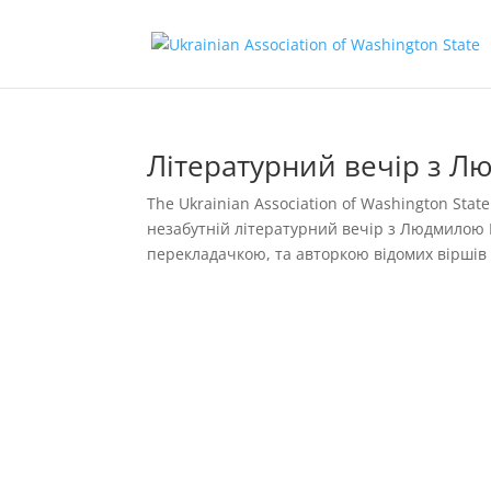
Літературний вечір з 
The Ukrainian Association of Washington St
незабутній літературний вечір з Людмило
перекладачкою, та авторкою відомих віршів “