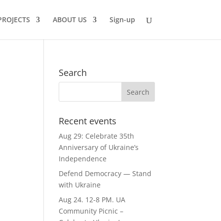
PROJECTS
ABOUT US
Sign-up
Search
Recent events
Aug 29: Celebrate 35th
Anniversary of Ukraine’s
Independence
Defend Democracy — Stand
with Ukraine
Aug 24. 12-8 PM. UA
Community Picnic –