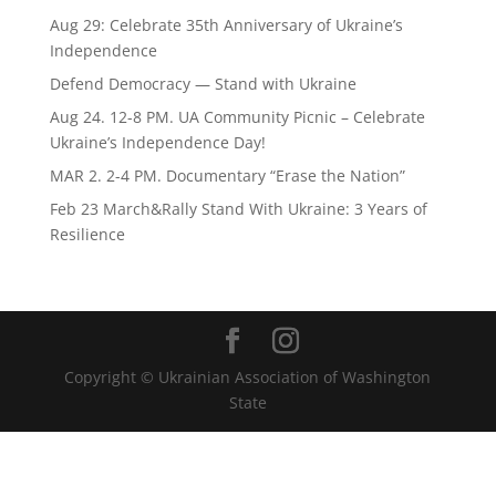
Aug 29: Celebrate 35th Anniversary of Ukraine’s
Independence
Defend Democracy — Stand with Ukraine
Aug 24. 12-8 PM. UA Community Picnic – Celebrate
Ukraine’s Independence Day!
MAR 2. 2-4 PM. Documentary “Erase the Nation”
Feb 23 March&Rally Stand With Ukraine: 3 Years of
Resilience
Copyright © Ukrainian Association of Washington
State