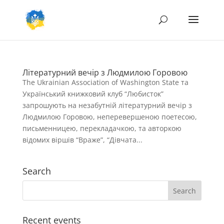
Літературний вечір з Людмилою Горовою
The Ukrainian Association of Washington State та
Український книжковий клуб “Любисток”
запрошують на незабутній літературний вечір з
Людмилою Горовою, неперевершеною поетесою,
письменницею, перекладачкою, та авторкою
відомих віршів “Враже”, “Дівчата...
Search
Recent events