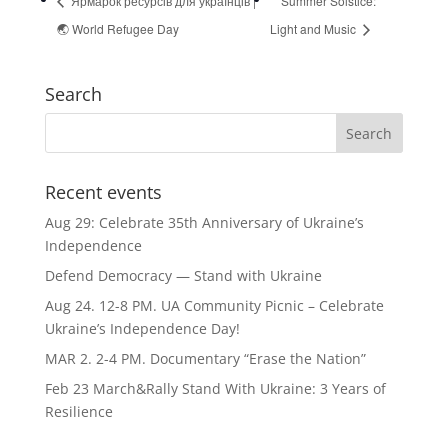
Ярмарок ресурсів для українців |
Summer Solstice:
🌏 World Refugee Day
Light and Music
Search
Recent events
Aug 29: Celebrate 35th Anniversary of Ukraine’s
Independence
Defend Democracy — Stand with Ukraine
Aug 24. 12-8 PM. UA Community Picnic – Celebrate
Ukraine’s Independence Day!
MAR 2. 2-4 PM. Documentary “Erase the Nation”
Feb 23 March&Rally Stand With Ukraine: 3 Years of
Resilience