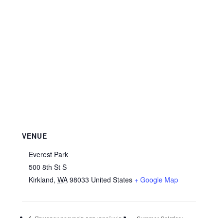
VENUE
Everest Park
500 8th St S
Kirkland
,
WA
98033
United States
+ Google Map