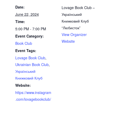
Date:
Lovage Book Club –
June 22, 2024
Український
Книжковий Клуб
Time:
“Любисток”
5:00 PM - 7:00 PM
View Organizer
Event Category:
Website
Book Club
Event Tags:
Lovage Book Club
,
Ukrainian Book Club
,
Український
Книжковий Клуб
Website:
https://www.instagram
.com/lovagebookclub/