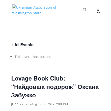
« All Events
This event has passed.
Lovage Book Club:
“Найдовша подорож” Оксана
Забужко
June 22, 2024 @ 5:00 PM
-
7:00 PM