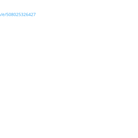
m/e/508025326427