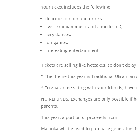
Your ticket includes the following:
delicious dinner and drinks;
live Ukrainian music and a modern DJ;
fiery dances;
fun games;
interesting entertainment.
Tickets are selling like hotcakes, so don't dela
* The theme this year is Traditional Ukrainian
* To guarantee sitting with your friends, have 
NO REFUNDS. Exchanges are only possible if bo
parents.
This year, a portion of proceeds from
Malanka will be used to purchase generators fo