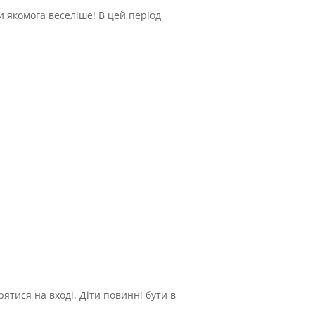
и якомога веселіше! В цей період
тися на вході. Діти повинні бути в