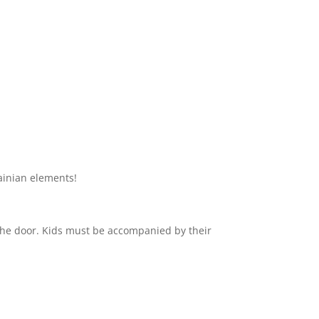
rainian elements!
the door. Kids must be accompanied by their