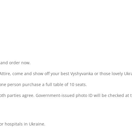
y and order now.
 Attire, come and show off your best Vyshyvanka or those lovely Uk
one person purchase a full table of 10 seats.
th parties agree. Government-issued photo ID will be checked at 
r hospitals in Ukraine.