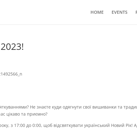
HOME
EVENTS
 2023!
ткуваннями? Не знаєте куди одягнути свої вишиванки та традиц
ас цікаво та приємно?
року, з 17:00 до 0:00, щоб відсвяткувати український Новий Pік! 